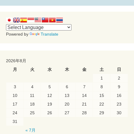
ナ
ビ
ゲ
ー
Powered by
Translate
シ
ョ
2026年8月
月
火
水
木
金
土
日
ン
1
2
3
4
5
6
7
8
9
10
11
12
13
14
15
16
17
18
19
20
21
22
23
24
25
26
27
28
29
30
31
« 7月