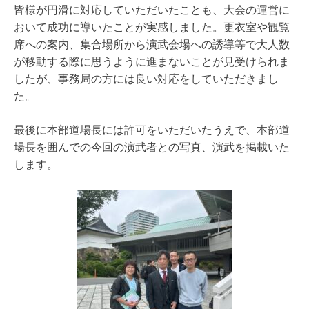
皆様が円滑に対応していただいたことも、大会の運営に
おいて成功に導いたことが実感しました。更衣室や観覧
席への案内、集合場所から演武会場への誘導等で大人数
が移動する際に思うように進まないことが見受けられま
したが、事務局の方には良い対応をしていただきまし
た。
最後に本部道場長には許可をいただいたうえで、本部道
場長を囲んでの今回の演武者との写真、演武を掲載いた
します。