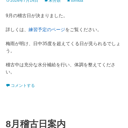
2026年7月14日
未分類
tomida
9月の稽古日が決まりました。
詳しくは、
練習予定のページ
をご覧ください。
梅雨が明け、日中35度を超えてくる日が見られるでしょ
う。
稽古中は充分な水分補給を行い、体調を整えてくださ
い。
コメントする
8月稽古日案内