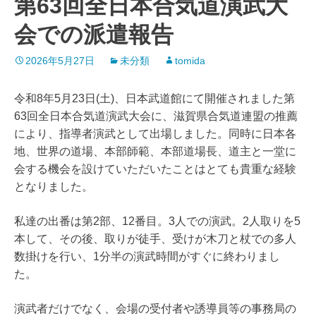
第63回全日本合気道演武大
会での派遣報告
2026年5月27日
未分類
tomida
令和8年5月23日(土)、日本武道館にて開催されました第
63回全日本合気道演武大会に、滋賀県合気道連盟の推薦
により、指導者演武として出場しました。同時に日本各
地、世界の道場、本部師範、本部道場長、道主と一堂に
会する機会を設けていただいたことはとても貴重な経験
となりました。
私達の出番は第2部、12番目。3人での演武。2人取りを5
本して、その後、取りが徒手、受けが木刀と杖での多人
数掛けを行い、1分半の演武時間がすぐに終わりまし
た。
演武者だけでなく、会場の受付者や誘導員等の事務局の