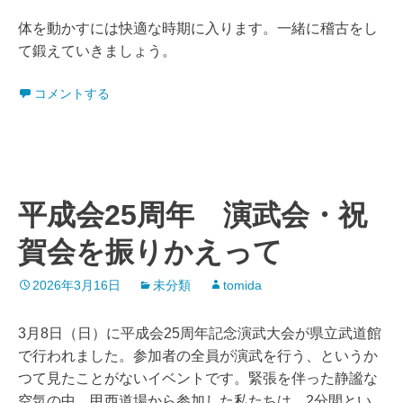
体を動かすには快適な時期に入ります。一緒に稽古をし
て鍛えていきましょう。
コメントする
平成会25周年 演武会・祝
賀会を振りかえって
2026年3月16日
未分類
tomida
3月8日（日）に平成会25周年記念演武大会が県立武道館
で行われました。参加者の全員が演武を行う、というか
つて見たことがないイベントです。緊張を伴った静謐な
空気の中、甲西道場から参加した私たちは、2分間とい