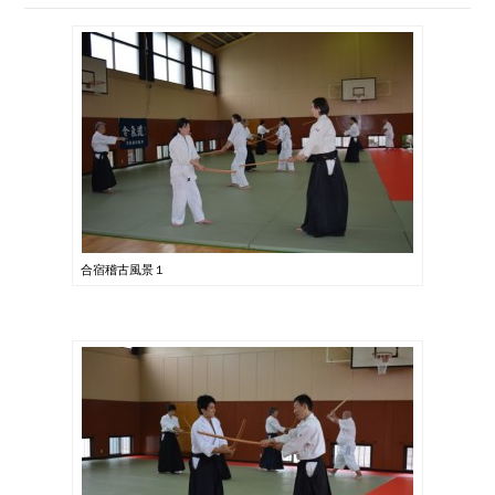
合宿稽古風景１