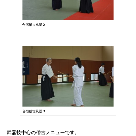
合宿稽古風景２
合宿稽古風景３
武器技中心の稽古メニューです。