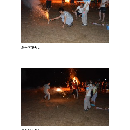
夏合宿花火１