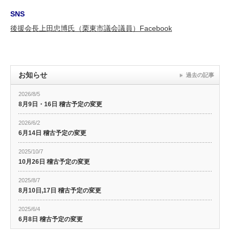
SNS
後援会長上田忠博氏（栗東市議会議員）Facebook
お知らせ
過去の記事
2026/8/5
8月9日・16日 稽古予定の変更
2026/6/2
6月14日 稽古予定の変更
2025/10/7
10月26日 稽古予定の変更
2025/8/7
8月10日,17日 稽古予定の変更
2025/6/4
6月8日 稽古予定の変更