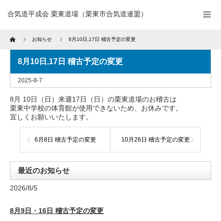
合気道平成会 栗東道場（栗東市合気道連盟）
Home
お知らせ
8月10日,17日 稽古予定の変更
8月10日,17日 稽古予定の変更
2025-8-7
8月 10日（日）来週17日（日）の
栗東道場
のお稽古は
栗東中学校の体育館が使用できないため、お休みです。
宜しくお願いいたします。
6月8日 稽古予定の変更
10月26日 稽古予定の変更
最近のお知らせ
2026/8/5
8月9日・16日 稽古予定の変更