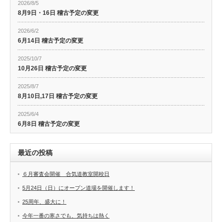
2026/8/5
8月9日・16日 稽古予定の変更
2026/6/2
6月14日 稽古予定の変更
2025/10/7
10月26日 稽古予定の変更
2025/8/7
8月10日,17日 稽古予定の変更
2025/6/4
6月8日 稽古予定の変更
最近の投稿
６月審査会開催 合気道教室開校日
5月24日（日）にオープン道場を開催します！
25周年、盛大に！
今年一番の寒さでも、気持ちは熱く