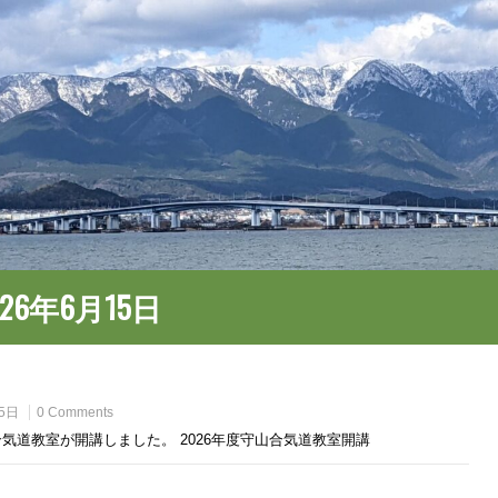
026年6月15日
5日
0 Comments
の合気道教室が開講しました。 2026年度守山合気道教室開講