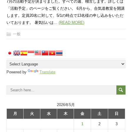
7月の活動予定が決まりました。すべての週、稽古します。詳しくは
「活動予定」のページをご覧ください。 6月から、合気道教室を開講
します。定員20名に対して、5/1の時点で13名様の申し込みをいただ
いております。 暑気払いは…
(READ MORE)
一般
Powered by
Translate
2026年5月
月
火
水
木
金
土
日
1
2
3