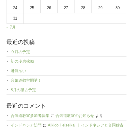
24
25
26
27
28
29
30
31
« 7月
最近の投稿
９月の予定
初の冷房稼働
暑気払い
合気道教室開講！
8月の稽古予定
最近のコメント
合気道教室参加者募集
に
合気道教室のお知らせ
より
インドネシア訪問
に
Aikido Heiseikai | インドネシアと合同稽古