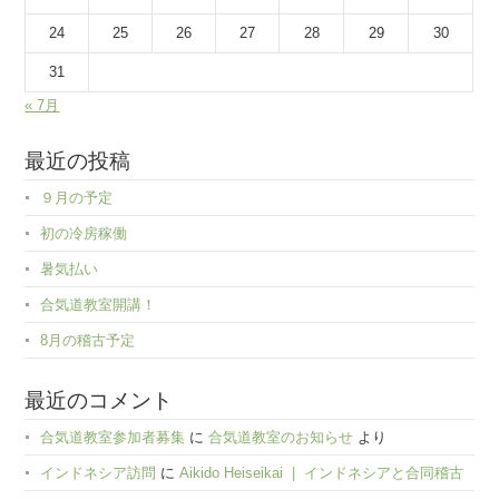
24
25
26
27
28
29
30
31
« 7月
最近の投稿
９月の予定
初の冷房稼働
暑気払い
合気道教室開講！
8月の稽古予定
最近のコメント
合気道教室参加者募集
に
合気道教室のお知らせ
より
インドネシア訪問
に
Aikido Heiseikai | インドネシアと合同稽古