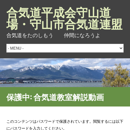
合気道平成会守山道
場・守山市合気道連盟
合気道をたのしもう 仲間になろうよ
保護中: 合気道教室解説動画
このコンテンツはパスワードで保護されています。閲覧するには以下
にパスワードを入力してください。