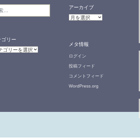
アーカイブ
ア
ー
カ
イ
テゴリー
メタ情報
ブ
ログイン
投稿フィード
コメントフィード
WordPress.org