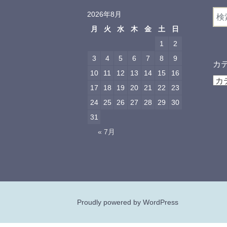
ン
検
2026年8月
索:
月
火
水
木
金
土
日
1
2
3
4
5
6
7
8
9
カ
10
11
12
13
14
15
16
カ
17
18
19
20
21
22
23
テ
24
25
26
27
28
29
30
ゴ
リ
31
ー
« 7月
Proudly powered by WordPress