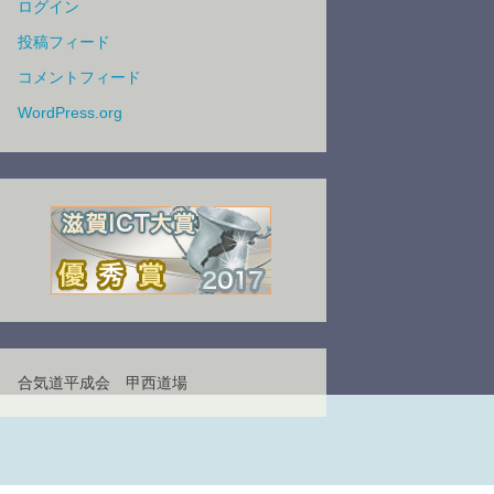
ログイン
投稿フィード
コメントフィード
WordPress.org
合気道平成会 甲西道場