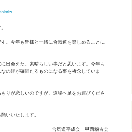
shimizu
あおばな教室（草津
市）
す。
です。今年も皆様と一緒に合気道を楽しめることに
友に出会えた。素晴らしい事だと思います。今年も
んなの絆が確固たるものになる事を祈念していま
温もりが恋しいのですが、道場へ足をお運びくださ
お願いいたします。
合気道平成会 甲西稽古会