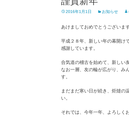
謹賀新年
2016年1月1日
お知らせ
あけましておめでとうございま
平成２８年、新しい年の幕開け
感謝しています。
合気道の稽古を始めて、新しい
なお一層、友の輪が広がり、み
す。
まだまだ寒い日が続き、炬燵の
い。
それでは、今年一年、よろしく