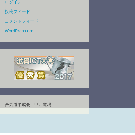
ログイン
投稿フィード
コメントフィード
WordPress.org
合気道平成会 甲西道場