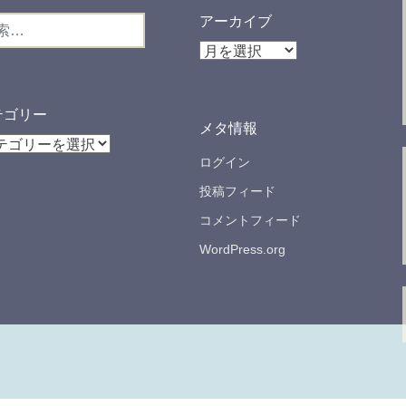
アーカイブ
ア
ー
カ
イ
テゴリー
メタ情報
ブ
ログイン
投稿フィード
コメントフィード
WordPress.org